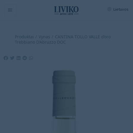
Lietuvos
Navigation
Produktai
Vynas
CANTINA TOLLO VALLE d‘oro
Trebbiano D‘Abruzzo DOC