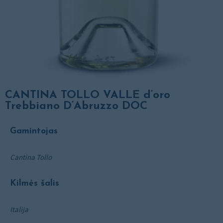
CANTINA TOLLO VALLE d‘oro
Trebbiano D‘Abruzzo DOC
Gamintojas
Cantina Tollo
Kilmės šalis
Italija