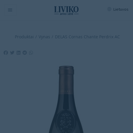
Lietuvos
Navigation
Produktai
Vynas
DELAS Cornas Chante Perdrix AC