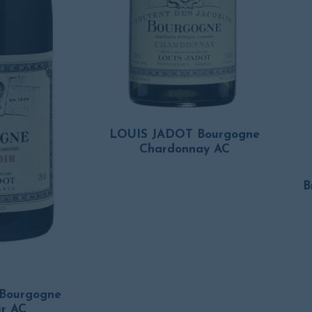
LOUIS JADOT Bourgogne
Chardonnay AC
B
Bourgogne
ir AC