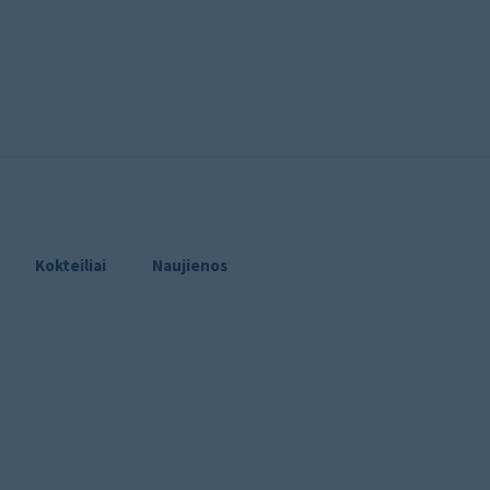
Kokteiliai
Naujienos