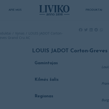
APIE MUS
PRODUKTAI
oduktai
Vynas
LOUIS JADOT Corton-
eves Grand Cru AC
LOUIS JADOT Corton-Greves
Gamintojas
Loui
Kilmės šalis
Pran
Regionas
Burg