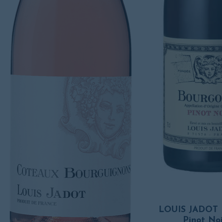
LOUIS JADOT 
Pinot No