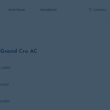
Lietuvos
KOKTEILIAI
NAUJIENOS
 Grand Cru AC
s Jadot
cūzija
undija