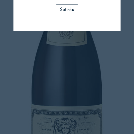
Sutinku