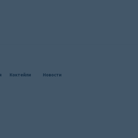
я
Коктейли
Новости