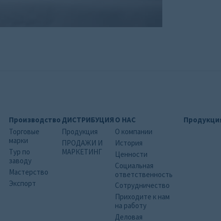
Производство
ДИСТРИБУЦИЯ
О НАС
Продукци
Торговые
Продукция
О компании
марки
ПРОДАЖИ И
История
Тур по
МАРКЕТИНГ
Ценности
заводу
Социальная
Мастерство
ответственность
Экспорт
Сотрудничество
Приходите к нам
на работу
Деловая