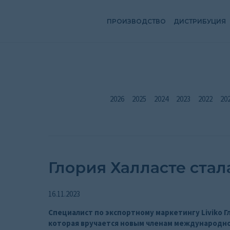
ПРОИЗВОДСТВО
ДИСТРИБУЦИЯ
2026
2025
2024
2023
2022
20
Глория Халласте стал
16.11.2023
Специалист по экспортному маркетингу Liviko Г
которая вручается новым членам международно