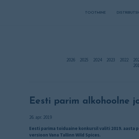
TOOTMINE
DISTRIBUT
2026
2025
2024
2023
2022
20
20
Eesti parim alkohoolne j
26. apr. 2019
Eesti parima toiduaine konkursil valiti 2019. aasta 
versioon Vana Tallinn Wild Spices.