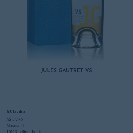
JULES GAUTRET VS
AS Liviko
AS Liviko
Masina 11
10113 Tallinn, Eesti