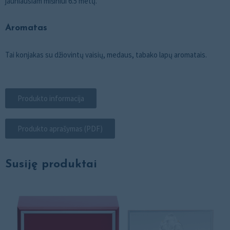
jauniausiam mišiniui 6.5 metų.
Aromatas
Tai konjakas su džiovintų vaisių, medaus, tabako lapų aromatais.
Produkto informacija
Produkto aprašymas (PDF)
Susiję produktai